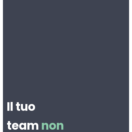
Il tuo
team
non