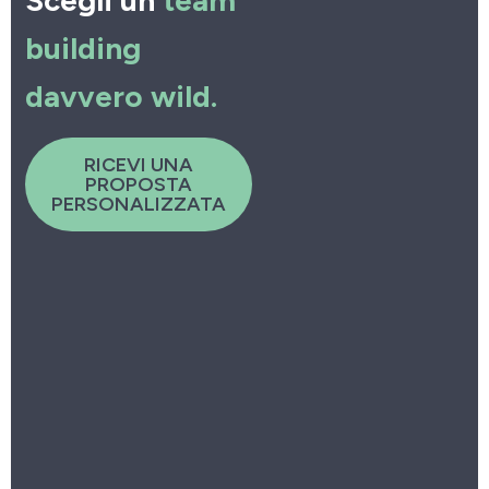
Scegli un
team
building
davvero wild.
RICEVI UNA
PROPOSTA
PERSONALIZZATA