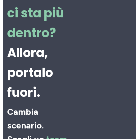
ci sta più
dentro?
Allora,
portalo
fuori.
Cambia
scenario.