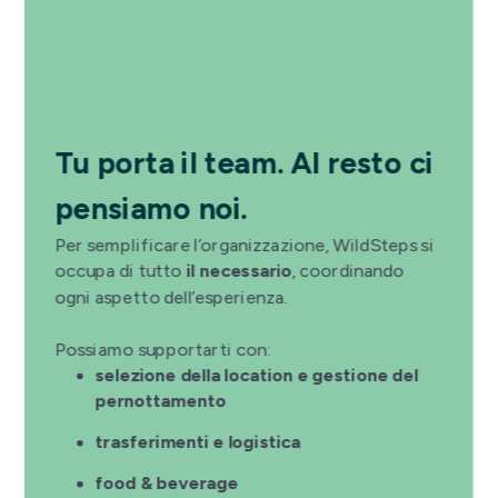
Tu porta il team. Al resto ci
pensiamo noi.
Per semplificare l’organizzazione, WildSteps si
occupa di tutto
il necessario
, coordinando
ogni aspetto dell’esperienza.
Possiamo supportarti con:
selezione della location e gestione del
pernottamento
trasferimenti e logistica
food & beverage