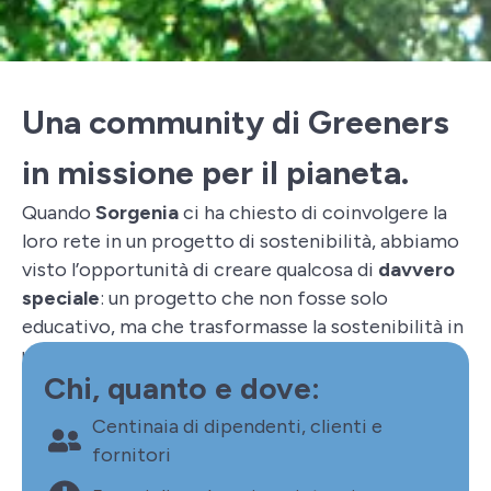
Una community di Greeners
in missione per il pianeta.
Quando
Sorgenia
ci ha chiesto di coinvolgere la
loro rete in un progetto di sostenibilità, abbiamo
visto l’opportunità di creare qualcosa di
davvero
speciale
: un progetto che non fosse solo
educativo, ma che trasformasse la sostenibilità in
un’
esperienza coinvolgente
per tutte e tutti.
Chi, quanto e dove:
Centinaia di dipendenti, clienti e
fornitori