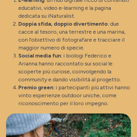
E-learning
: un hub digitale ricco di contenuti
educativi, video e-learning e la pagina
dedicata su iNaturalist.
Doppia sfida, doppio divertimento
: due
cacce al tesoro, una terrestre e una marina,
con l’obiettivo di fotografare e tracciare il
maggior numero di specie.
Social media fun
: i biologi Federico e
Arianna hanno raccontato sui social le
scoperte più curiose, coinvolgendo la
community e dando visibilità al progetto.
Premio green
: i partecipanti più attivi hanno
vinto esperienze outdoor uniche, come
riconoscimento per il loro impegno.