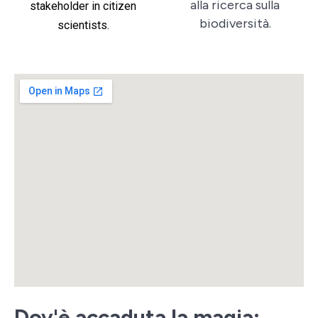
alla ricerca sulla
stakeholder in citizen
biodiversità.
scientists.
Dov'è accaduta la magia: