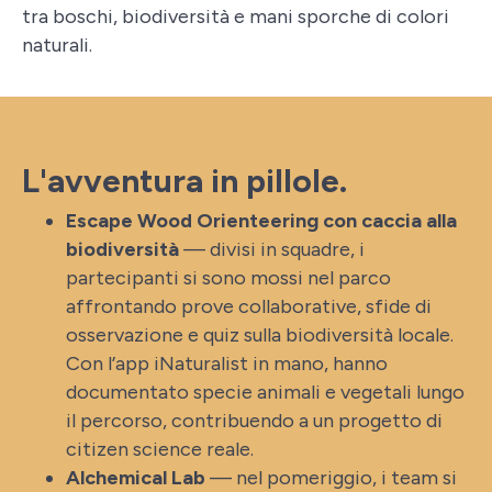
tra boschi, biodiversità e mani sporche di colori
naturali.
L'avventura in pillole.
Escape Wood Orienteering con caccia alla
biodiversità
— divisi in squadre, i
partecipanti si sono mossi nel parco
affrontando prove collaborative, sfide di
osservazione e quiz sulla biodiversità locale.
Con l’app iNaturalist in mano, hanno
documentato specie animali e vegetali lungo
il percorso, contribuendo a un progetto di
citizen science reale.
Alchemical Lab
— nel pomeriggio, i team si