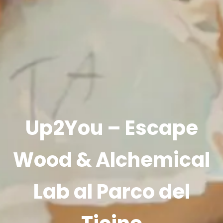
Up2You – Escape
Wood & Alchemical
Lab al Parco del