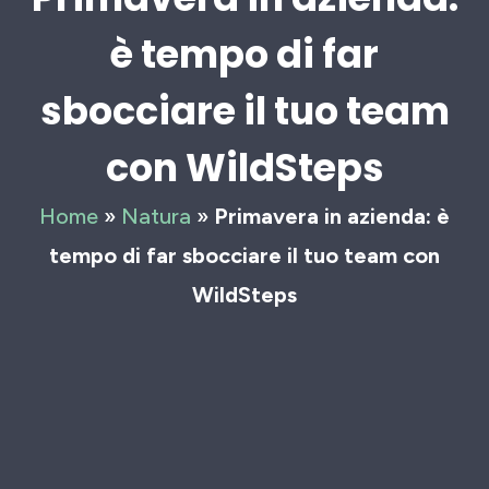
è tempo di far
sbocciare il tuo team
con WildSteps
Home
»
Natura
»
Primavera in azienda: è
tempo di far sbocciare il tuo team con
WildSteps