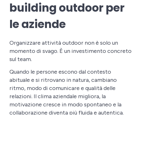
building outdoor per
le aziende
Organizzare attività outdoor non è solo un
momento di svago. È un investimento concreto
sul team.
Quando le persone escono dal contesto
abituale e si ritrovano in natura, cambiano
ritmo, modo di comunicare e qualità delle
relazioni. Il clima aziendale migliora, la
motivazione cresce in modo spontaneo e la
collaborazione diventa più fluida e autentica.
Allo stesso tempo, ciò che si vive durante
l’esperienza non resta isolato: si trasforma in