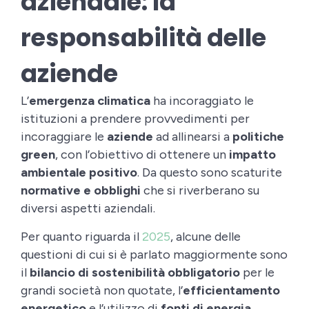
aziendale: la
responsabilità delle
aziende
L’
emergenza climatica
ha incoraggiato le
istituzioni a prendere provvedimenti per
incoraggiare le
aziende
ad allinearsi a
politiche
green
, con l’obiettivo di ottenere un
impatto
ambientale positivo
. Da questo sono scaturite
normative e obblighi
che si riverberano su
diversi aspetti aziendali.
Per quanto riguarda il
2025
, alcune delle
questioni di cui si è parlato maggiormente sono
il
bilancio di sostenibilità
obbligatorio
per le
grandi società non quotate, l’
efficientamento
energetico
e l’utilizzo di
fonti di energia