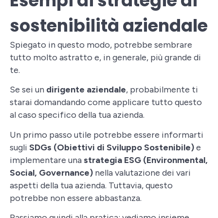
Esempi di strategie di
sostenibilità aziendale
Spiegato in questo modo, potrebbe sembrare
tutto molto astratto e, in generale, più grande di
te.
Se sei un
dirigente aziendale
, probabilmente ti
starai domandando come applicare tutto questo
al caso specifico della tua azienda.
Un primo passo utile potrebbe essere
informarti
sugli
SDGs
(Obiettivi di Sviluppo Sostenibile)
e
implementare una
strategia
ESG
(Environmental,
Social, Governance)
nella valutazione dei vari
aspetti della tua azienda. Tuttavia, questo
potrebbe non essere abbastanza.
Passiamo quindi alla pratica: vediamo insieme