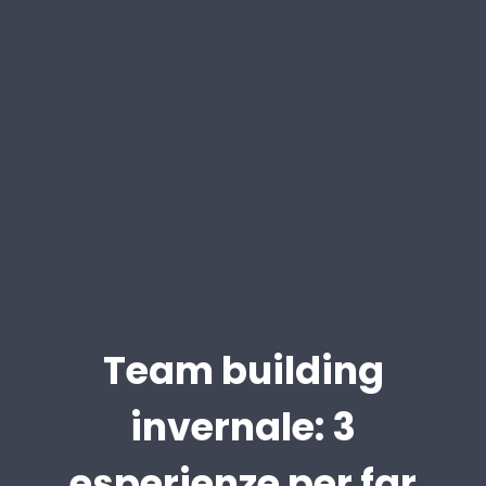
Team building
invernale: 3
esperienze per far