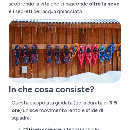
scoprendo la vita che si nasconde
oltre la neve
e i segreti dell’acqua ghiacciata.
In che cosa consiste?
Questa ciaspolata guidata (della durata di
3-5
ore
) unisce movimento lento e sfide di
squadra:
Citizen science:
i team usano lo