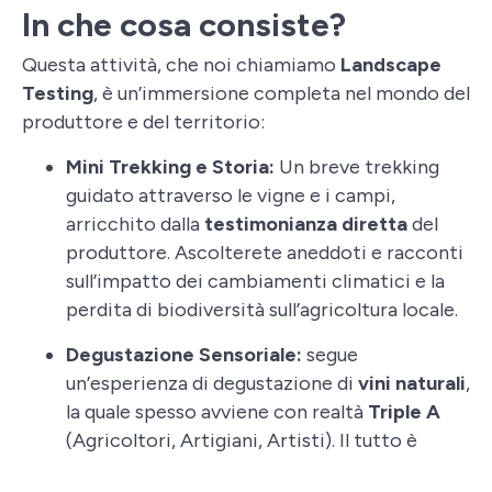
In che cosa consiste?
Questa attività, che noi chiamiamo
Landscape
Testing
, è un’immersione completa nel mondo del
produttore e del territorio:
Mini Trekking e Storia:
Un breve trekking
guidato attraverso le vigne e i campi,
arricchito dalla
testimonianza diretta
del
produttore. Ascolterete aneddoti e racconti
sull’impatto dei cambiamenti climatici e la
perdita di biodiversità sull’agricoltura locale.
Degustazione Sensoriale:
segue
un’esperienza di degustazione di
vini naturali
,
la quale spesso avviene con realtà
Triple A
(Agricoltori, Artigiani, Artisti). Il tutto è
accompagnato da un accurato abbinamento