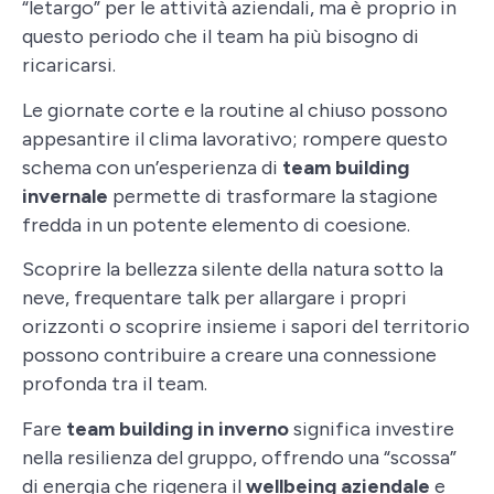
“letargo” per le attività aziendali, ma è proprio in
questo periodo che il team ha più bisogno di
ricaricarsi.
Le giornate corte e la routine al chiuso possono
appesantire il clima lavorativo; rompere questo
schema con un’esperienza di
team building
invernale
permette di trasformare la stagione
fredda in un potente elemento di coesione.
Scoprire la bellezza silente della natura sotto la
neve, frequentare talk per allargare i propri
orizzonti o scoprire insieme i sapori del territorio
possono contribuire a creare una connessione
profonda tra il team.
Fare
team building in inverno
significa investire
nella resilienza del gruppo, offrendo una “scossa”
di energia che rigenera il
wellbeing aziendale
e