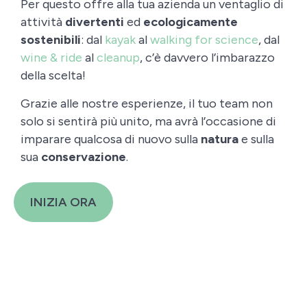
Per questo offre alla tua azienda un ventaglio di
attività
divertenti
ed
ecologicamente
sostenibili
: dal
kayak
al
walking for science
, dal
wine & ride
al
cleanup
, c’è davvero l’imbarazzo
della scelta!
Grazie alle nostre esperienze, il tuo team non
solo si sentirà più unito, ma avrà l’occasione di
imparare qualcosa di nuovo sulla
natura
e sulla
sua
conservazione
.
INIZIA ORA