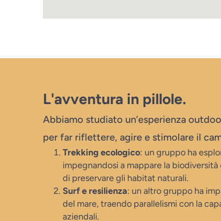
L'avventura in pillole.
Abbiamo studiato un’esperienza outdoor
per far riflettere, agire e stimolare il c
Trekking ecologico
: un gruppo ha esplo
impegnandosi a mappare la biodiversità
di preservare gli habitat naturali.
Surf e resilienza
: un altro gruppo ha imp
del mare, traendo parallelismi con la capa
aziendali.