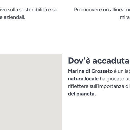
o sulla sostenibilità e su
Promuovere un allineament
e aziendali.
mira
Dov'è accaduta 
Marina di Grosseto
è un lab
natura locale
ha giocato u
riflettere sull’importanza di
del pianeta.