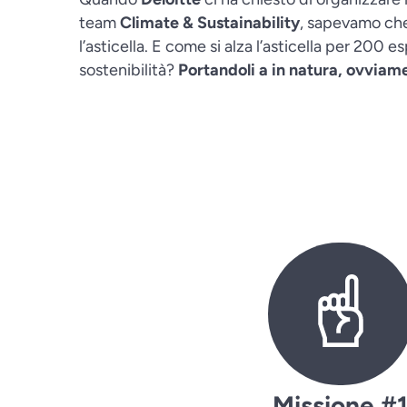
team
Climate & Sustainability
, sapevamo ch
l’asticella. E come si alza l’asticella per 200 e
sostenibilità?
Portandoli a in natura, ovviam
Missione #