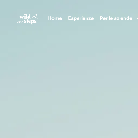
Home
Esperienze
Per le aziende