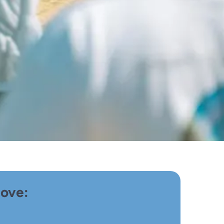
dove: