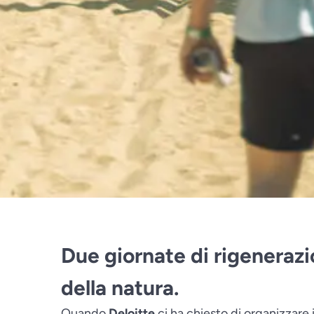
Due giornate di rigenerazi
della natura.
Quando
Deloitte
ci ha chiesto di organizzare i