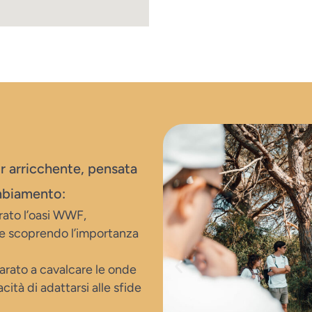
 arricchente, pensata
ambiamento:
rato l’oasi WWF,
 e scoprendo l’importanza
arato a cavalcare le onde
cità di adattarsi alle sfide