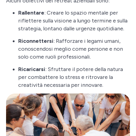
Alcuni obiettivi dei retreat aziendali sono:
Rallentare
: Creare lo spazio mentale per
riflettere sulla visione a lungo termine e sulla
strategia, lontano dalle urgenze quotidiane.
Riconnettersi
: Rafforzare i legami umani,
conoscendosi meglio come persone e non
solo come ruoli professionali.
Ricaricarsi
: Sfruttare il potere della natura
per combattere lo stress e ritrovare la
creatività necessaria per innovare.