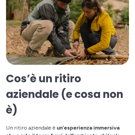
Cos’è un ritiro
aziendale (e cosa non
è)
Un ritiro aziendale è
un’esperienza immersiva